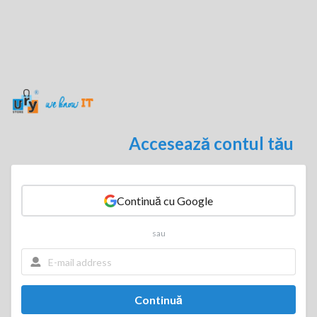
Accesează contul tău
Continuă cu Google
sau
Continuă