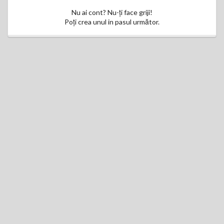
Nu ai cont? Nu-ți face griji!
Poți crea unul in pasul următor.