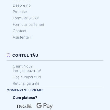
Despre noi
Produse
Formular SICAP
Formular parteneri
Contact
Asistență IT
CONTUL TĂU
Client Nou?
Înregistreaza-te!
Coș cumpărături
Retur și garanții
COMENZI ȘI LIVRARE
Cum platesc?