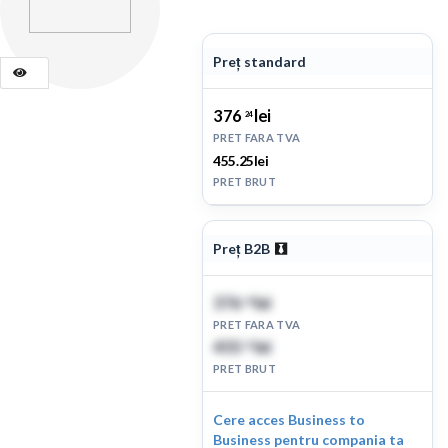
Preț standard
376
lei
24
PRET FARA TVA
455.25lei
PRET BRUT
Preț B2B
376
lei
24
PRET FARA TVA
455
lei
25
PRET BRUT
Cere acces Business to
Business pentru compania ta