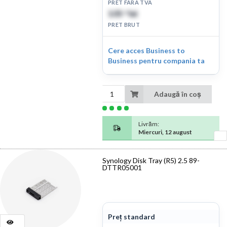
PRET FARA TVA
105
lei
39
PRET BRUT
Cere acces Business to
Business pentru compania ta
Adaugă în coș
Livrăm:
Miercuri, 12 august
Synology Disk Tray (R5) 2.5 89-
DTTR05001
Preț standard