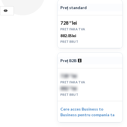
Preț standard
728
lei
97
PRET FARA TVA
882.05lei
PRET BRUT
Preț B2B
728
lei
97
PRET FARA TVA
882
lei
05
PRET BRUT
Cere acces Business to
Business pentru compania ta