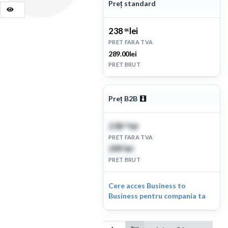
Preț standard
238
lei
84
PRET FARA TVA
289.00lei
PRET BRUT
Preț B2B
238
lei
84
PRET FARA TVA
289
lei
PRET BRUT
Cere acces Business to
Business pentru compania ta