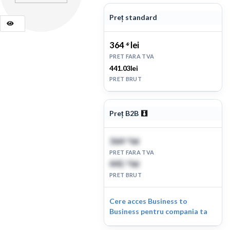
Preț standard
364
lei
49
PRET FARA TVA
441.03lei
PRET BRUT
Preț B2B
364
lei
49
PRET FARA TVA
441
lei
03
PRET BRUT
Cere acces Business to
Business pentru compania ta