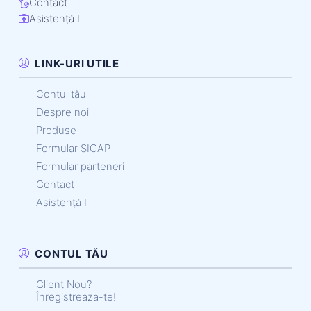
Contact
Asistență IT
LINK-URI UTILE
Contul tău
Despre noi
Produse
Formular SICAP
Formular parteneri
Contact
Asistență IT
CONTUL TĂU
Client Nou?
Înregistreaza-te!