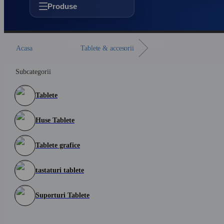
Produse
Acasa
Tablete & accesorii
Subcategorii
Tablete
Huse Tablete
Tablete grafice
tastaturi tablete
Suporturi Tablete