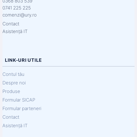
0368 803 539
0741 225 225
comenzi@ury.ro
Contact
Asistență IT
LINK-URI UTILE
Contul tău
Despre noi
Produse
Formular SICAP
Formular parteneri
Contact
Asistență IT