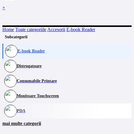
×
Home
Toate categoriile
Accesorii
E-book Reader
Subcategorii
E-book Reader
Distrugatoare
Consumabile Printare
Monitoare Touchscreen
PDA
mai multe categorii