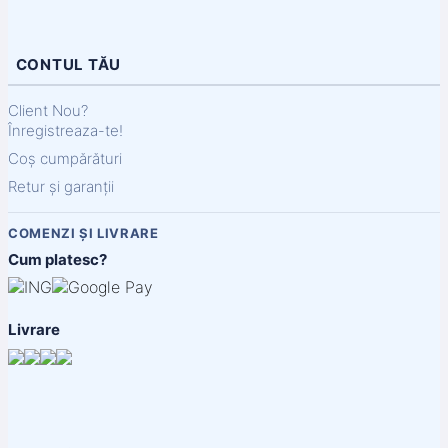
CONTUL TĂU
Client Nou?
Înregistreaza-te!
Coș cumpărături
Retur și garanții
COMENZI ȘI LIVRARE
Cum platesc?
Livrare