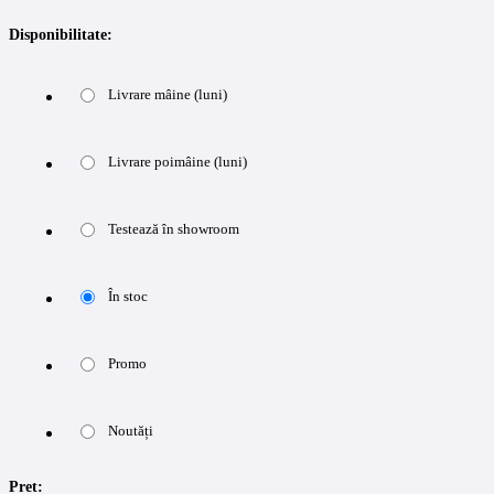
Disponibilitate:
Livrare mâine (luni)
Livrare poimâine (luni)
Testează în showroom
În stoc
Promo
Noutăți
Pret: