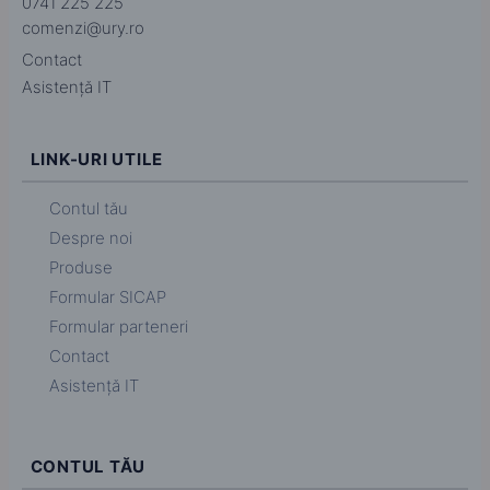
0741 225 225
comenzi@ury.ro
Contact
Asistență IT
LINK-URI UTILE
Contul tău
Despre noi
Produse
Formular SICAP
Formular parteneri
Contact
Asistență IT
CONTUL TĂU