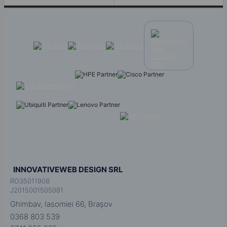
INNOVATIVEWEB DESIGN SRL
RO35011908
J2015001505081
Ghimbav, Iasomiei 66, Brașov
0368 803 539