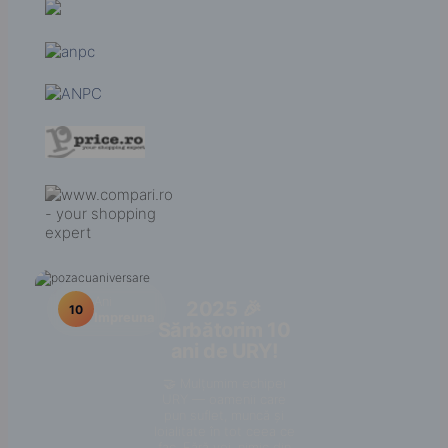
Ani
2025 🎉
10
Impreuna
Sărbătorim 10
ani de URY!
🤝 Mulțumim echipei
URY — oamenii care
pun suflet, muncă și
loialitate în tot ceea ce
fac. Fără voi, nimic din