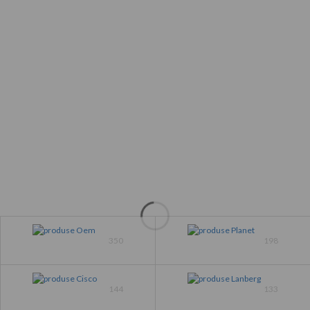
350
198
144
133