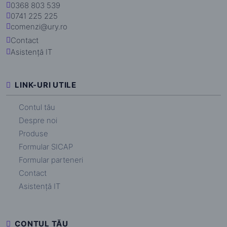
0368 803 539
0741 225 225
comenzi@ury.ro
Contact
Asistență IT
LINK-URI UTILE
Contul tău
Despre noi
Produse
Formular SICAP
Formular parteneri
Contact
Asistență IT
CONTUL TĂU