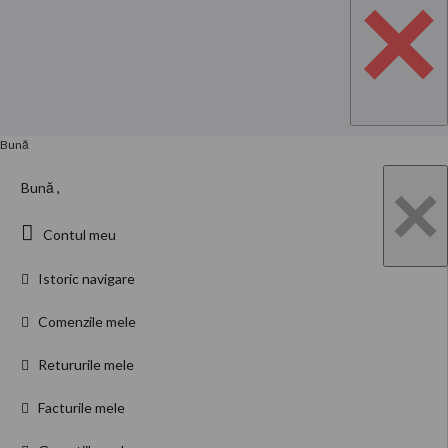
×
Bună
×
Bună ,
Contul meu
Istoric navigare
Comenzile mele
Retururile mele
Facturile mele