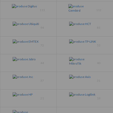
113
112
94
81
72
53
44
40
37
31
21
19