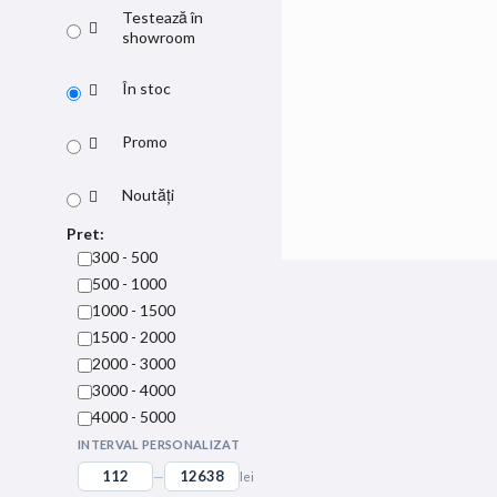
Testează în
showroom
În stoc
Promo
Noutăți
Pret:
300 - 500
500 - 1000
1000 - 1500
1500 - 2000
2000 - 3000
3000 - 4000
4000 - 5000
INTERVAL PERSONALIZAT
—
lei