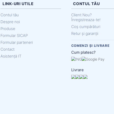
LINK-URI UTILE
CONTUL TĂU
Contul tău
Client Nou?
Înregistreaza-te!
Despre noi
Coș cumpărături
Produse
Retur și garanții
Formular SICAP
Formular parteneri
COMENZI ȘI LIVRARE
Contact
Cum platesc?
Asistență IT
Livrare