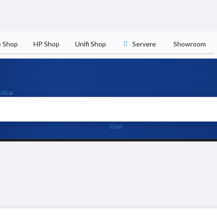
e Shop
HP Shop
Unifi Shop
Servere
Showroom
0
lei