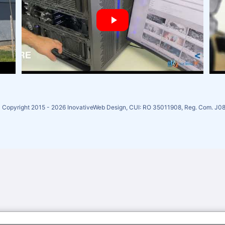
Copyright 2015 - 2026 InovativeWeb Design, CUI: RO 35011908, Reg. Com. J0