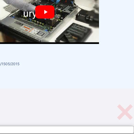
8/1505/2015
×