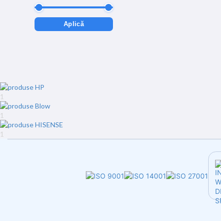
Aplică
1
1
1