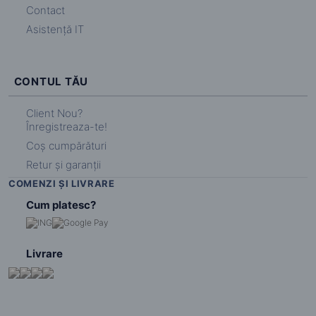
Contact
Asistență IT
CONTUL TĂU
Client Nou?
Înregistreaza-te!
Coș cumpărături
Retur și garanții
COMENZI ȘI LIVRARE
Cum platesc?
Livrare