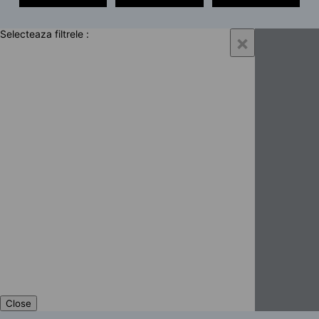
Selecteaza filtrele :
×
Close