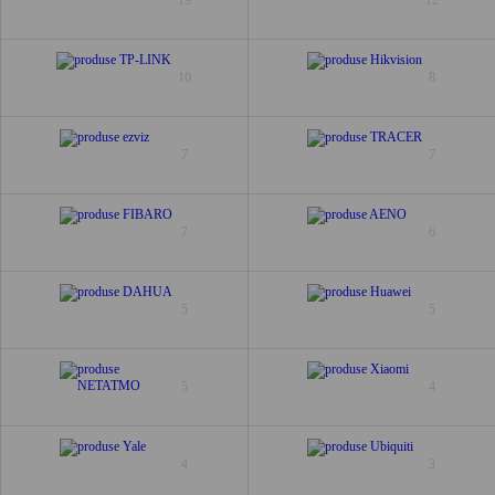
10
8
7
7
7
6
5
5
5
4
4
3