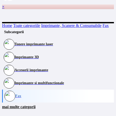
×
Home
Toate categoriile
Imprimante, Scanere & Consumabile
Fax
Subcategorii
Tonere imprimante laser
Imprimante 3D
Accesorii imprimante
Imprimante si multifunctionale
Fax
mai multe categorii