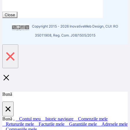
Close
Copyright 2015 - 2026 InovativeWeb Design, CUI: RO
35011908, Reg. Com. J08/1505/2015
×
×
Bună
×
Bună ,
Contul meu
Istoric navigare
Comenzile mele
Retururile mele
Facturile mele
Garantiile mele
Adresele mele
Companiile mele