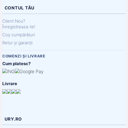
CONTUL TĂU
Client Nou?
Înregistreaza-te!
Coș cumpărături
Retur și garanții
COMENZI ȘI LIVRARE
Cum platesc?
Livrare
URY.RO