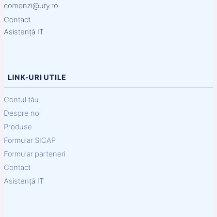
comenzi@ury.ro
Contact
Asistență IT
LINK-URI UTILE
Contul tău
Despre noi
Produse
Formular SICAP
Formular parteneri
Contact
Asistență IT