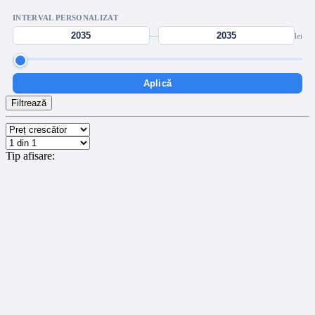
INTERVAL PERSONALIZAT
—
lei
Aplică
Filtrează
Tip afisare: