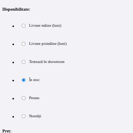
Disponibilitate:
Livrare mâine (luni)
Livrare poimâine (luni)
Testează în showroom
În stoc
Promo
Noutăți
Pret: