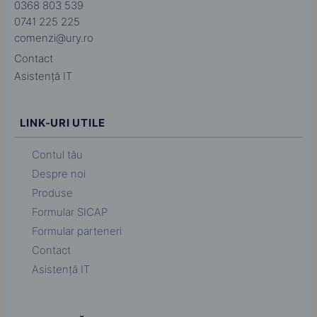
0368 803 539
0741 225 225
comenzi@ury.ro
Contact
Asistență IT
LINK-URI UTILE
Contul tău
Despre noi
Produse
Formular SICAP
Formular parteneri
Contact
Asistență IT