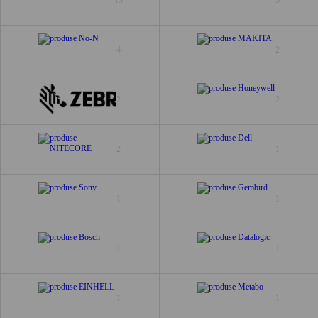
4
2
2
2
2
1
1
1
1
1
1
1