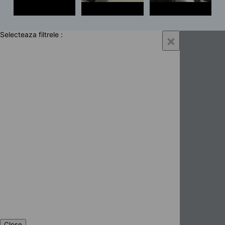
Selecteaza filtrele :
×
Close