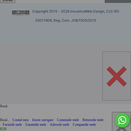
Copyright 2015 - 2026 InovativeWeb Design, CUI: RO
35011908, Reg. Com. J08/1505/2015
×
Bună
×
Bună ,
Contul meu
Istoric navigare
Comenzile mele
Retururile mele
Facturile mele
Garantiile mele
Adresele mele
Companiile mele
B2B