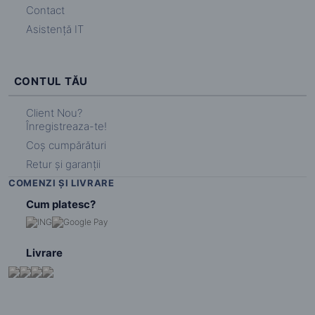
Contact
Asistență IT
CONTUL TĂU
Client Nou?
Înregistreaza-te!
Coș cumpărături
Retur și garanții
COMENZI ȘI LIVRARE
Cum platesc?
Livrare