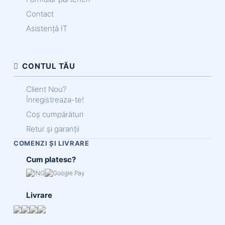
Contact
Asistență IT
CONTUL TĂU
Client Nou?
Înregistreaza-te!
Coș cumpărături
Retur și garanții
COMENZI ȘI LIVRARE
Cum platesc?
Livrare