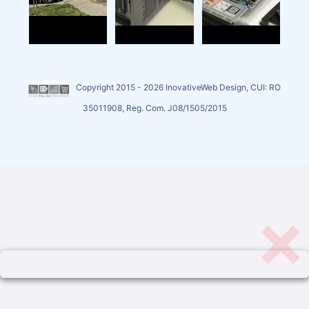
Copyright 2015 - 2026 InovativeWeb Design, CUI: RO
35011908, Reg. Com. J08/1505/2015
×